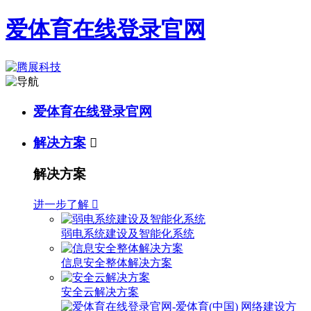
爱体育在线登录官网
爱体育在线登录官网
解决方案

解决方案
进一步了解

弱电系统建设及智能化系统
信息安全整体解决方案
安全云解决方案