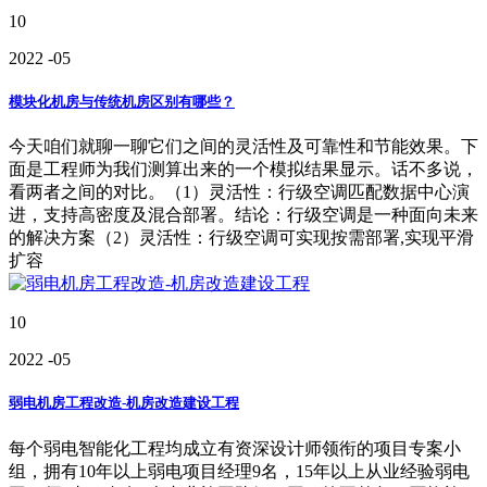
10
2022
-05
模块化机房与传统机房区别有哪些？
今天咱们就聊一聊它们之间的灵活性及可靠性和节能效果。下
面是工程师为我们测算出来的一个模拟结果显示。话不多说，
看两者之间的对比。（1）灵活性：行级空调匹配数据中心演
进，支持高密度及混合部署。结论：行级空调是一种面向未来
的解决方案（2）灵活性：行级空调可实现按需部署,实现平滑
扩容
10
2022
-05
弱电机房工程改造-机房改造建设工程
每个弱电智能化工程均成立有资深设计师领衔的项目专案小
组，拥有10年以上弱电项目经理9名，15年以上从业经验弱电