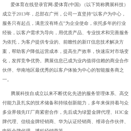
爱体育在线登录官网-爱体育(中国) （以下简称腾展科技）
成立于2013年，总部在广州，公司一直坚持“以客户为中心，
服务只有起点，满意没有终点”为企业使命，依托多年的行业
经验，以客户需求为导向，用优质产品、专业技术和完善服务
为依托，为客户提供专业的、前瞻性的新IT信息技术解决方
案，帮助客户降低运营成本，提高生产效率，快速应对市场变
化，发挥竞争优势。腾展信息已成为业内值得信赖的商业合作
伙伴、华南地区最优秀的以客户体验为中心的智能服务商之
一。
腾展科技自成立以来不断优化先进的服务管理体系、高交
付能力及扎实的技术储备和持续创新能力，多年来保持着与众
多业界领先IT厂商紧密合作，先后成为绿盟金牌代理、H3C金
牌代理、信锐金牌经销商、华为认证经销商、维谛合作伙伴、
申瓯金牌代理、博科经销商等。