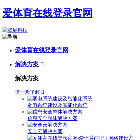
爱体育在线登录官网
爱体育在线登录官网
解决方案

解决方案
进一步了解

弱电系统建设及智能化系统
信息安全整体解决方案
安全云解决方案