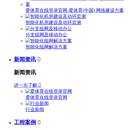
爱体育在线登录官网-爱体育(中国) 网络建设方案
智能化机房建设及动环监测
分支组网及移动办公
智能化组网解决方案
新闻资讯

新闻资讯
进一步了解

爱体育在线登录官网
行业新闻
工程案例
