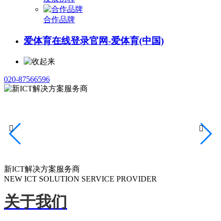
合作品牌
爱体育在线登录官网-爱体育(中国)
020-87566596


新ICT解决方案服务商
NEW ICT SOLUTION SERVICE PROVIDER
关于我们