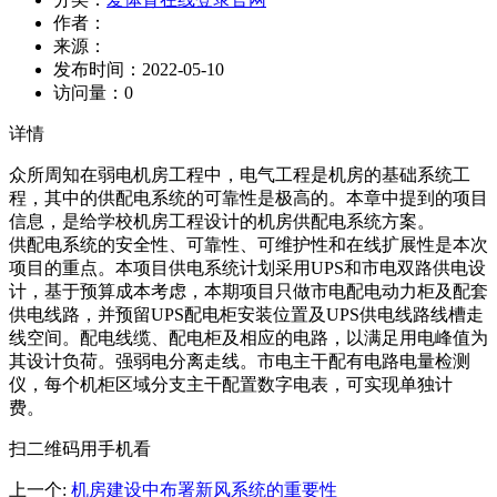
作者：
来源：
发布时间：
2022-05-10
访问量：
0
详情
众所周知在弱电机房工程中，电气工程是机房的基础系统工
程，其中的供配电系统的可靠性是极高的。本章中提到的项目
信息，是给学校机房工程设计的机房供配电系统方案。
供配电系统的安全性、可靠性、可维护性和在线扩展性是本次
项目的重点。本项目供电系统计划采用UPS和市电双路供电设
计，基于预算成本考虑，本期项目只做市电配电动力柜及配套
供电线路，并预留UPS配电柜安装位置及UPS供电线路线槽走
线空间。配电线缆、配电柜及相应的电路，以满足用电峰值为
其设计负荷。强弱电分离走线。市电主干配有电路电量检测
仪，每个机柜区域分支主干配置数字电表，可实现单独计
费。
扫二维码用手机看
上一个
:
机房建设中布署新风系统的重要性