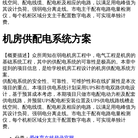
线空间。配电线缆、配电柜及相应的电路，以满足用电峰值为
其设计负荷。强弱电分离走线。市电主干配有电路电量检测
仪，每个机柜区域分支主干配置数字电表，可实现单独计
费。
机房供配电系统方案
【概要描述】
众所周知在弱电机房工程中，电气工程是机房的
基础系统工程，其中的供配电系统的可靠性是极高的。本章中
提到的项目信息，是给学校机房工程设计的机房供配电系统方
案。
供配电系统的安全性、可靠性、可维护性和在线扩展性是本次
项目的重点。本项目供电系统计划采用UPS和市电双路供电设
计，基于预算成本考虑，本期项目只做市电配电动力柜及配套
供电线路，并预留UPS配电柜安装位置及UPS供电线路线槽走
线空间。配电线缆、配电柜及相应的电路，以满足用电峰值为
其设计负荷。强弱电分离走线。市电主干配有电路电量检测
仪，每个机柜区域分支主干配置数字电表，可实现单独计
费。
分类：
爱体育在线登录官网