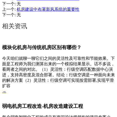
下一个
:
无
上一个
:
机房建设中布署新风系统的重要性
下一个
:
无
相关资讯
模块化机房与传统机房区别有哪些？
今天咱们就聊一聊它们之间的灵活性及可靠性和节能效果。下
面是工程师为我们测算出来的一个模拟结果显示。话不多说，
看两者之间的对比。（1）灵活性：行级空调匹配数据中心演
进，支持高密度及混合部署。结论：行级空调是一种面向未来
的解决方案（2）灵活性：行级空调可实现按需部署,实现平滑
扩容
→
弱电机房工程改造-机房改造建设工程