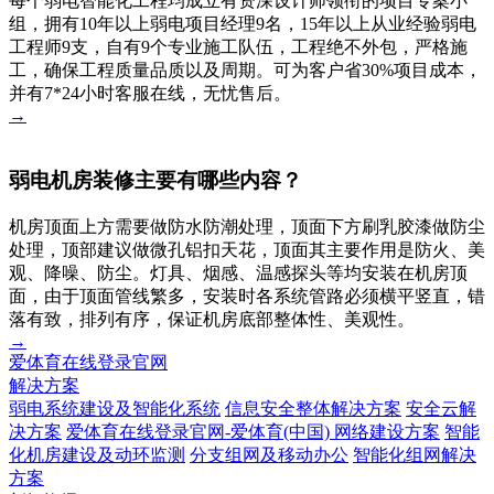
每个弱电智能化工程均成立有资深设计师领衔的项目专案小
组，拥有10年以上弱电项目经理9名，15年以上从业经验弱电
工程师9支，自有9个专业施工队伍，工程绝不外包，严格施
工，确保工程质量品质以及周期。可为客户省30%项目成本，
并有7*24小时客服在线，无忧售后。
→
弱电机房装修主要有哪些内容？
机房顶面上方需要做防水防潮处理，顶面下方刷乳胶漆做防尘
处理，顶部建议做微孔铝扣天花，顶面其主要作用是防火、美
观、降噪、防尘。灯具、烟感、温感探头等均安装在机房顶
面，由于顶面管线繁多，安装时各系统管路必须横平竖直，错
落有致，排列有序，保证机房底部整体性、美观性。
→
爱体育在线登录官网
解决方案
弱电系统建设及智能化系统
信息安全整体解决方案
安全云解
决方案
爱体育在线登录官网-爱体育(中国) 网络建设方案
智能
化机房建设及动环监测
分支组网及移动办公
智能化组网解决
方案