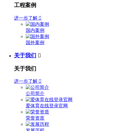
工程案例
进一步了解

国内案例
国外案例
关于我们

关于我们
进一步了解

公司简介
爱体育在线登录官网
荣誉资质
发展历程