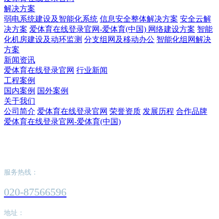
解决方案
弱电系统建设及智能化系统
信息安全整体解决方案
安全云解
决方案
爱体育在线登录官网-爱体育(中国) 网络建设方案
智能
化机房建设及动环监测
分支组网及移动办公
智能化组网解决
方案
新闻资讯
爱体育在线登录官网
行业新闻
工程案例
国内案例
国外案例
关于我们
公司简介
爱体育在线登录官网
荣誉资质
发展历程
合作品牌
爱体育在线登录官网-爱体育(中国)
爱体育在线登录官网-爱体育(中国)
服务热线：
020-87566596
地址：