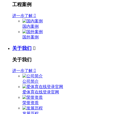
工程案例
进一步了解

国内案例
国外案例
关于我们

关于我们
进一步了解

公司简介
爱体育在线登录官网
荣誉资质
发展历程