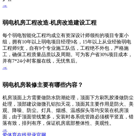
→
弱电机房工程改造-机房改造建设工程
每个弱电智能化工程均成立有资深设计师领衔的项目专案小
组，拥有10年以上弱电项目经理9名，15年以上从业经验弱电
工程师9支，自有9个专业施工队伍，工程绝不外包，严格施
工，确保工程质量品质以及周期。可为客户省30%项目成本，
并有7*24小时客服在线，无忧售后。
→
弱电机房装修主要有哪些内容？
机房顶面上方需要做防水防潮处理，顶面下方刷乳胶漆做防尘
处理，顶部建议做微孔铝扣天花，顶面其主要作用是防火、美
观、降噪、防尘。灯具、烟感、温感探头等均安装在机房顶
面，由于顶面管线繁多，安装时各系统管路必须横平竖直，错
落有致，排列有序，保证机房底部整体性、美观性。
→
爱体育在线登录官网